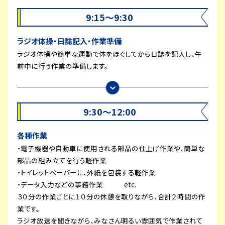
9:15～9:30
ラジオ体操・日誌記入・作業準備
ラジオ体操や簡単な運動で体をほぐしてから日誌を記入し、午
前中に行う作業の準備します。
9:30～12:00
各種作業
・電子機器や自動車に使用される部品の仕上げ作業や、簡単な
部品の組み立てを行う軽作業
・トイレットペーパーに、外紙を包装する軽作業
・データ入力などの事務作業 etc.
３０分の作業ごとに１０分の休憩を取りながら、合計２時間の作
業です。
ラジオ放送を聞きながら、みなさん明るい雰囲気で作業されて