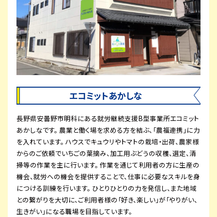
エコミットあかしな
長野県安曇野市明科にある就労継続支援B型事業所エコミット
あかしなです。 農業と働く場を求める方を結ぶ、「農福連携」に力
を入れています。 ハウスでキュウリやトマトの栽培・出荷、農家様
からのご依頼でいちごの葉摘み、加工用ぶどうの収穫、選定、清
掃等の作業を主に行います。 作業を通じて利用者の方に生産の
機会、
就労への機会を提供することで、
仕事に必要なスキルを身
につける訓練を行います。 ひとりひとりの力を発信し、また地域
との繋がりを大切に、ご利用者様の「好き、楽しい」が「やりがい、
生きがい」になる職場を目指しています。