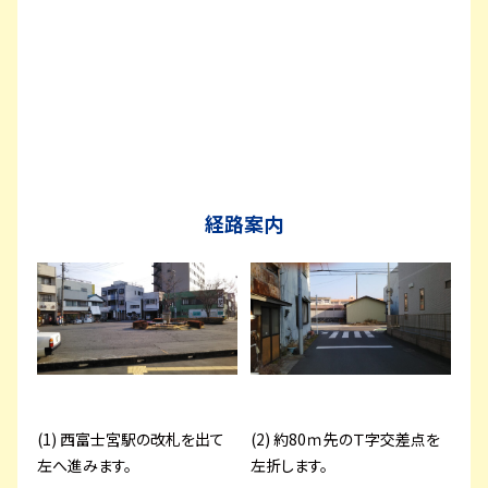
経路案内
(1) 西富士宮駅の改札を出て
(2) 約80ｍ先のＴ字交差点を
左へ進みます。
左折します。