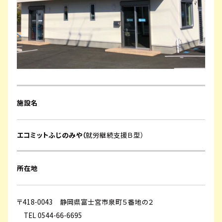
施設名
エコミットふじのみや（
就労継続支援Ｂ型）
所在地
〒418-0043 静岡県富士宮市泉町５番地の２
TEL 0544-66-6695