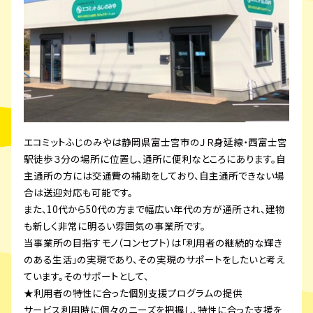
エコミットふじのみやは静岡県富士宮市のＪＲ身延線・西富士宮
駅徒歩３分の場所に位置し、通所に便利なところにあります。自
主通所の方には交通費の補助をしており、自主通所できない場
合は送迎対応も可能です。
また、10代から50代の方まで幅広い年代の方が通所され、建物
も新しく非常に明るい雰囲気の事業所です。
当事業所の目指すモノ（コンセプト）は「利用者の継続的な輝き
のある生活」の実現であり、その実現のサポートをしたいと考え
ています。そのサポートとして、
★利用者の特性に合った個別支援プログラムの提供
サービス利用時に個々のニーズを把握し、特性に合った支援を