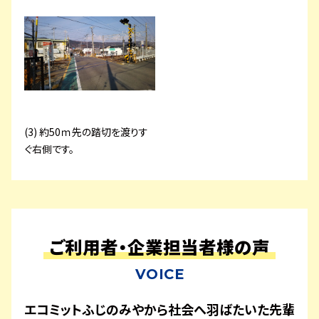
(3) 約50ｍ先の踏切を渡りす
ぐ右側です。
ご利用者・企業担当者様の声
VOICE
エコミットふじのみやから社会へ羽ばたいた先輩