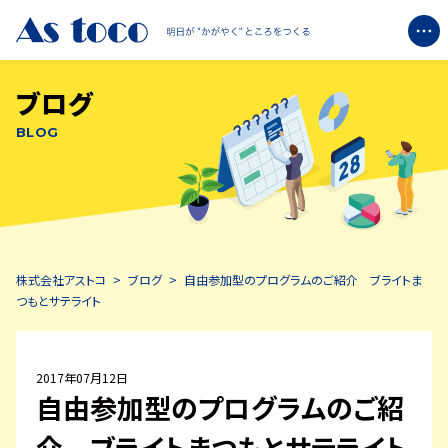
ブログ
企業情報
BLOG
+
ブライトについて
+
エコミットについて
株式会社アストコ
>
ブログ
>
自由参加型のプログラムのご紹介 ブライトま
ブログ
つもとサテライト
お知らせ
2017年07月12日
自由参加型のプログラムのご紹
お問い合わせ
介 ブライトまつもとサテライト