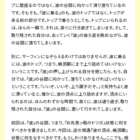
プに居座るのではなく、波の谷間に向かって滑り落ちているの
です。そもそも、『波に乗る』のも、波のトップではなく、トップが
来る前の部分です。トップで乗ろうとしても、トップにいられるの
は、ほんの一瞬で、それは、直ぐに行き過ぎてしまいます。そして、
取り残された自分は、去っていく『波』の後ろ姿を眺めながら、波
の谷間に落ちてしまいます。
別に、サーフィンになぞらえるわけではありませんが、波に乗る
には、波のトップ、つまり、絶頂期にまで上り詰めてはいけない
ということです。『波』の押し上げられる自分を感じたら、もう、自
分では、『波』の谷間に向かって、落ちていかなければいけない
ということです。「いいぞ、いいぞ、上り調子だぞ。」と気持ちよく波
に漂っていると、確かに、波の頂点に上り詰めますが、頂点にい
られるのは、ほんのわずかな時間で、直ぐに、波は通り過ぎ、取り
残された自分は、『波』の谷間に、置いて行かれてしまいます。
前回は、『波』の谷間、つまり、『お先真っ暗のドツボ』状態に何を
すべきかを書きましたが、今回は、逆の境遇『波の頂点、絶頂期』
状態に何をなすべきかです。もうしわけありません。ここでも、相