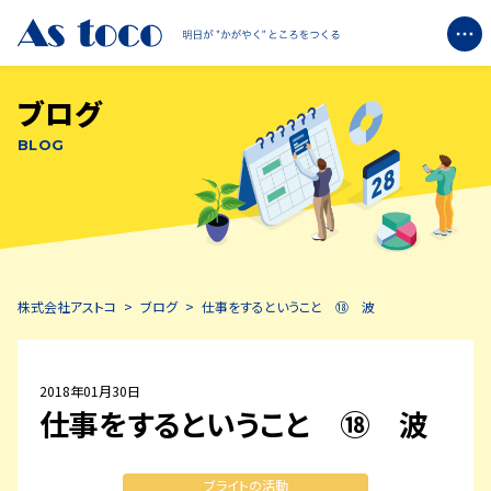
ブログ
企業情報
BLOG
+
ブライトについて
+
エコミットについて
株式会社アストコ
>
ブログ
>
仕事をするということ ⑱ 波
ブログ
お知らせ
2018年01月30日
仕事をするということ ⑱ 波
お問い合わせ
ブライトの活動