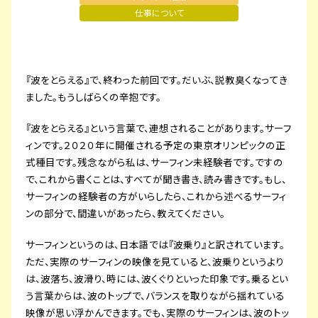
仕事について
プライバシーポリシー
サイトマップ
『波をとらえる』で、終わった前回です。だいぶ、説教臭くなってき
ました。もうしばらくの辛抱です。
『波をとらえる』という言葉で、連想されることがあります。サーフ
ィンです。２０２０年に開催される予定の東京オリンピックの正
式種目です。残念ながら私は、サーフィン未経験者です。ですの
で、これから書くことは、すべてが聞き書き、読み書きです。もし、
サーフィンの経験者の方がいらしたら、これから述べるサーフィ
ンの部分で、間違いがあったら、教えてください。
サーフィンというのは、日本語では『波乗り』と訳されています。
ただ、実際のサーフィンの映像を見ていると、波乗りというより
は、波落ち、波滑り、時には、波くぐりといった印象です。乗るとい
う言葉からは、波のトップで、バランスを取りながら揺れている
映像が思い浮かんできます。でも、実際のサーフィンは、波のトッ