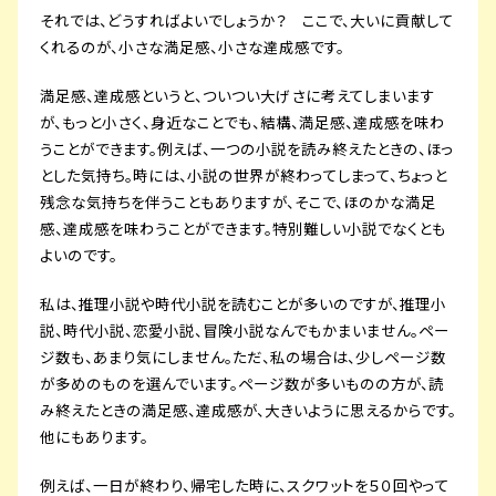
それでは、どうすればよいでしょうか？ ここで、大いに貢献して
くれるのが、小さな満足感、小さな達成感です。
満足感、達成感というと、ついつい大げさに考えてしまいます
が、もっと小さく、身近なことでも、結構、満足感、達成感を味わ
うことができます。例えば、一つの小説を読み終えたときの、ほっ
とした気持ち。時には、小説の世界が終わってしまって、ちょっと
残念な気持ちを伴うこともありますが、そこで、ほのかな満足
感、達成感を味わうことができます。特別難しい小説でなくとも
よいのです。
私は、推理小説や時代小説を読むことが多いのですが、推理小
説、時代小説、恋愛小説、冒険小説なんでもかまいません。ペー
ジ数も、あまり気にしません。ただ、私の場合は、少しページ数
が多めのものを選んでいます。ページ数が多いものの方が、読
み終えたときの満足感、達成感が、大きいように思えるからです。
他にもあります。
例えば、一日が終わり、帰宅した時に、スクワットを５０回やって