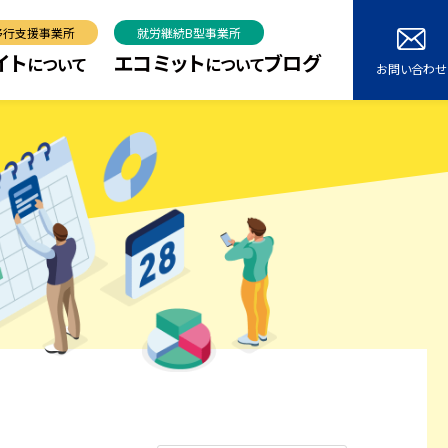
移行支援事業所
就労継続B型事業所
イト
エコミット
ブログ
について
について
お問い合わせ