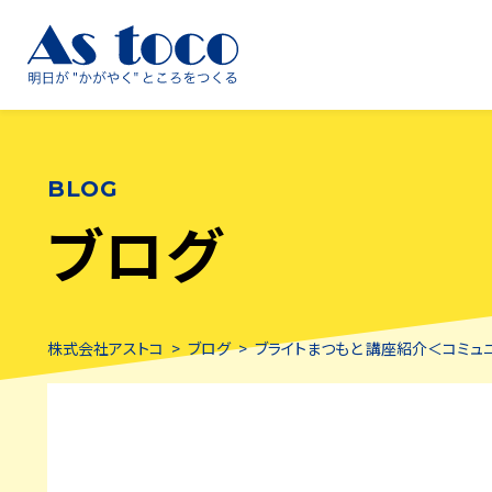
BLOG
ブログ
株式会社アストコ
>
ブログ
>
ブライトまつもと 講座紹介＜コミュ