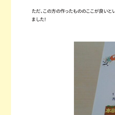
ただ、この方の作ったもののここが良いと
ました！