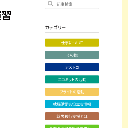
演習
カテゴリー
仕事について
その他
アストコ
エコミットの活動
ブライトの活動
就職活動お役立ち情報
就労移行支援とは