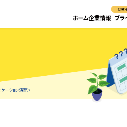
就労
ホーム
企業情報
ブラ
ニケーション演習＞