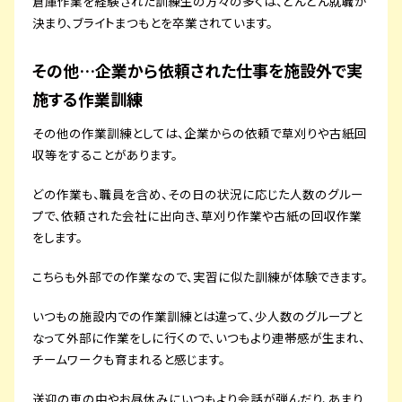
倉庫作業を経験された訓練生の方々の多くは、どんどん就職が
決まり、ブライトまつもとを卒業されています。
その他…企業から依頼された仕事を施設外で実
施する作業訓練
その他の作業訓練としては、企業からの依頼で草刈りや古紙回
収等をすることがあります。
どの作業も、職員を含め、その日の状況に応じた人数のグルー
プで、依頼された会社に出向き、草刈り作業や古紙の回収作業
をします。
こちらも外部での作業なので、実習に似た訓練が体験できます。
いつもの施設内での作業訓練とは違って、少人数のグループと
なって外部に作業をしに行くので、いつもより連帯感が生まれ、
チームワークも育まれると感じます。
送迎の車の中やお昼休みにいつもより会話が弾んだり、あまり