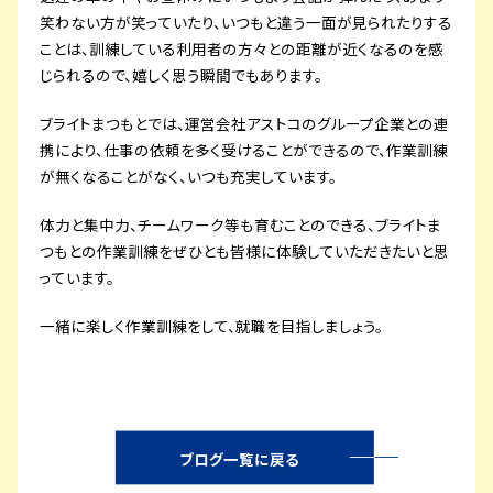
笑わない方が笑っていたり、いつもと違う一面が見られたりする
ことは、訓練している利用者の方々との距離が近くなるのを感
じられるので、嬉しく思う瞬間でもあります。
ブライトまつもとでは、運営会社アストコのグループ企業との連
携により、仕事の依頼を多く受けることができるので、作業訓練
が無くなることがなく、いつも充実しています。
体力と集中力、チームワーク等も育むことのできる、ブライトま
つもとの作業訓練をぜひとも皆様に体験していただきたいと思
っています。
一緒に楽しく作業訓練をして、就職を目指しましょう。
ブログ一覧に戻る