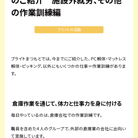
プライバシーポリシー
の作業訓練編
サイトマップ
ブライトの活動
ブライトまつもとでは、今までにご紹介した、ＰＣ解体・マットレス
解体・ピッキング、以外にもいくつかの仕事＝作業訓練がありま
す。
倉庫作業を通じて、体力と仕事力を身に付ける
毎日やっているのは、倉庫会社での作業訓練です。
職員を含めた４人のグループで、外部の倉庫業の会社に出向い
て実施しています。