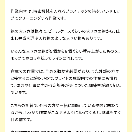
作業内容は、精密機械を入れるプラスチックの箱を、ハンドモッ
プでクリーニングする作業です。
箱の大きさは様々で、ビールケースぐらいの大きさの物から、仕
出し弁当を運ぶ入れ物のような大きい物もあります。
いろんな大きさの箱が５個から８個ぐらい積み上がったものを、
モップでホコリを払ってラインに流します。
倉庫での作業では、全身を動かす必要があり、また外部の方々
と接することが多いので、ブライトの施設内での作業にも慣れ
て、体力や仕事に向かう姿勢等が身についた訓練生が取り組ん
でいます。
こちらの訓練で、外部の方や一緒に訓練している仲間と関わり
ながら、しっかり作業がこなせるようになってくると、就職もすぐ
目の前です。