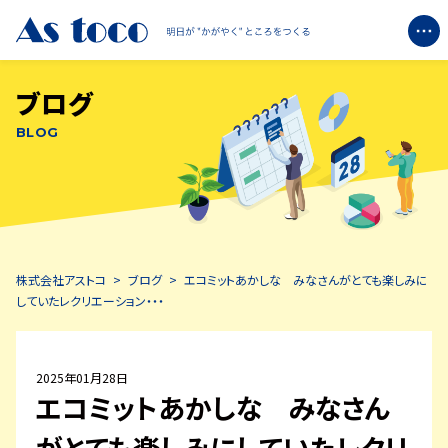
ブログ
企業情報
BLOG
+
ブライトについて
+
エコミットについて
株式会社アストコ
>
ブログ
>
エコミットあかしな みなさんがとても楽しみに
ブログ
していたレクリエーション・・・
お知らせ
2025年01月28日
エコミットあかしな みなさん
お問い合わせ
がとても楽しみにしていたレクリ