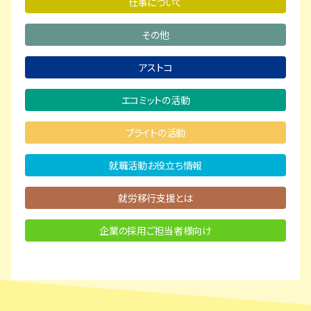
仕事について
その他
アストコ
エコミットの活動
ブライトの活動
就職活動お役立ち情報
就労移行支援とは
企業の採用ご担当者様向け