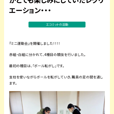
プライバシーポリシー
エーション・・・
サイトマップ
エコミットの活動
『ミニ運動会』を開催しました！！！！
赤組・白組に分かれて、4種目の競技を行いました。
最初の種目は、「ボール転がし」です。
支柱を使いながらボールを転がしていき、職員の足の間を通し
ます。