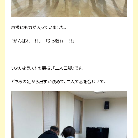
声援にも力が入っていました。
「がんばれー！！」 「引っ張れー！！」
いよいよラストの競技、『二人三脚』です。
どちらの足から出すか決めて、二人で息を合わせて、