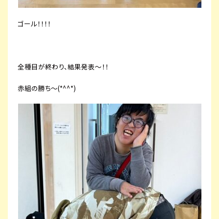
ゴール！！！！
全種目が終わり、結果発表～！！
赤組の勝ち～(*^^*)