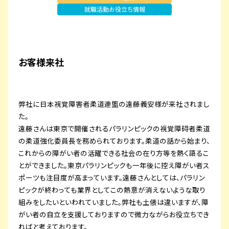
就職活動お役立ち情報
プライバシーポリシー
サイトマップ
お客様来社
弊社に日本視覚障害者柔道連盟の遠藤義安様が来社されまし
た。
遠藤さんは東京で開催されるパラリンピックの視覚障碍者柔道
の柔道強化委員長を務められております。柔道の話から始まり、
これからの障がい者の活躍できる社会の在り方等を熱く語るこ
とができました。東京パラリンピックも一年後に控え障がい者ス
ポーツも注目度が高まっています。遠藤さんとしては、パラリン
ピックが終わっても業界としてこの熱意が消えないような取り
組みをしたいといわれていました。弊社も土俵は違いますが、障
がい者の自立を支援しておりますので微力ながらお役立ちでき
ればと考えております。