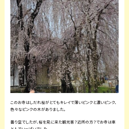
このお寺はしだれ桜がとてもキレイで薄いピンクと濃いピンク、
色々なピンクの木がありました。
曇り空でしたが、桜を見に来た観光客？近所の方？でお寺は車
と人でいっぱいでした。