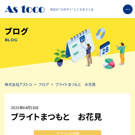
ブログ
企業情報
BLOG
+
ブライトについて
+
エコミットについて
株式会社アストコ
>
ブログ
>
ブライトまつもと お花見
ブログ
お知らせ
2025年04月18日
ブライトまつもと お花見
お問い合わせ
ブライトの活動